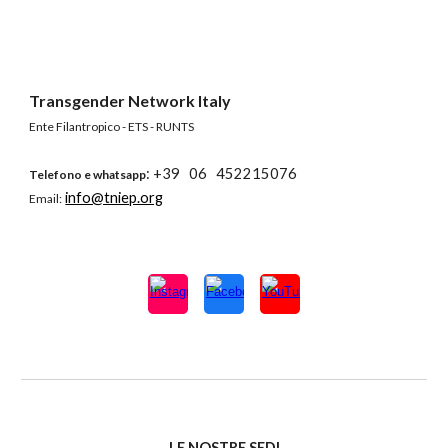
Transgender Network Italy
Ente Filantropico - ETS - RUNTS
: +39 06 452215076
Telefono e whatsapp
info@tniep.org
Email:
LE NOSTRE SEDI