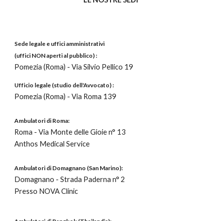
Sede legale e uffici amministrativi
(uffici NON aperti al pubblico) :
Pomezia (Roma) - Via Silvio Pellico 19
Ufficio
legale (
studio dell'Avvocato
) :
Pomezia (Roma) - Via
Roma 139
Ambulatori di Roma:
Roma - Via Monte delle Gioie
n°
13
Anthos Medical Service
Ambulatori di Domagnano (San Marino):
Domagnano - Strada Paderna n° 2
Presso NOVA Clinic