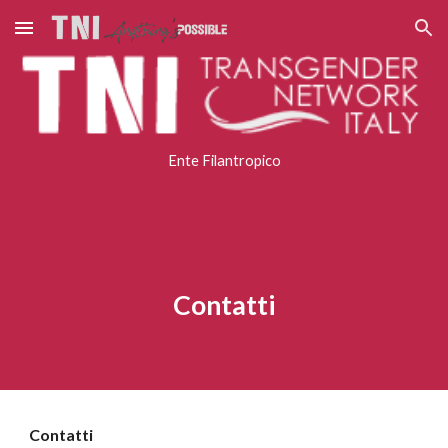
Skip to main content
Skip to navigation
Ente Filantropico
Contatti
Contatti