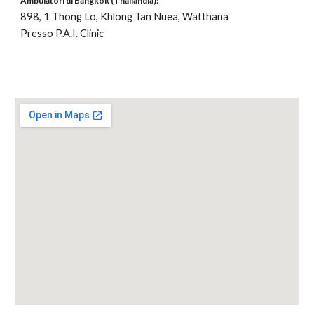
Ambulatori di
Bangkok (Thailandia):
898, 1 Thong Lo, Khlong Tan Nuea, Watthana
Presso
P.A.I.
Clinic