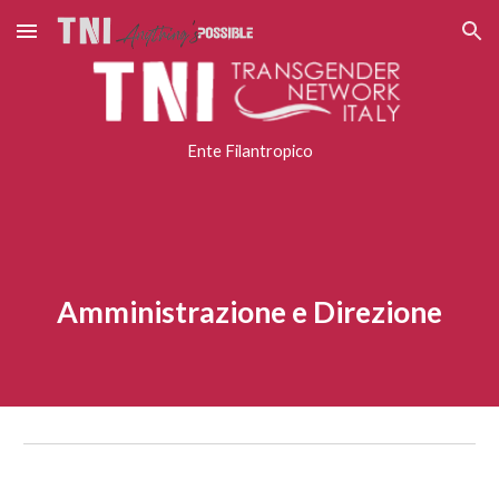
Skip to main content
Skip to navigation
Ente Filantropico
Amministrazione e Direzione